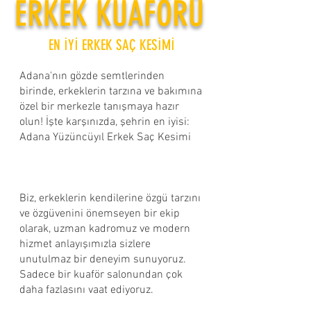
ERKEK KUAFÖRÜ
EN İYİ ERKEK SAÇ KESİMİ
Adana'nın gözde semtlerinden
birinde, erkeklerin tarzına ve bakımına
özel bir merkezle tanışmaya hazır
olun! İşte karşınızda, şehrin en iyisi:
Adana Yüzüncüyıl Erkek Saç Kesimi ​
Biz, erkeklerin kendilerine özgü tarzını
ve özgüvenini önemseyen bir ekip
olarak, uzman kadromuz ve modern
hizmet anlayışımızla sizlere
unutulmaz bir deneyim sunuyoruz.
Sadece bir kuaför salonundan çok
daha fazlasını vaat ediyoruz.