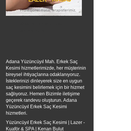
Profesyonel masaj terapistlerimiz,
vücudunuzdaki gerginlikleri ve
stresi hafifletmek için çeşitli
teknikler kullanır
Adana Yüzüncüyıl Mah. Erkek Saç
Kesimi hizmetlerimizde, her müşterinin
bireysel ihtiyaçlarına odaklanıyoruz.
İsteklerinizi dinleyerek size en uygun
saç kesimini belirlemek için bir hizmet
sağlıyoruz. Hemen Bizimle iletişime
geçerek randevu oluşturun. Adana
Yüzüncüyıl Erkek Saç Kesimi
hizmetleri.
Yüzüncüyıl Erkek Saç Kesimi | Lazer -
Kuaför & SPA | Kenan Bulut