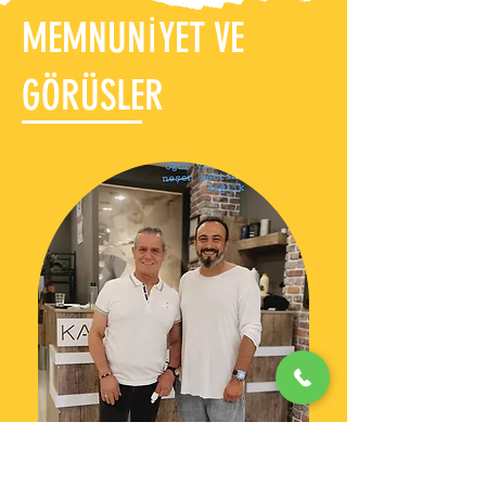
MEMNUNİYET VE
GÖRÜSLER