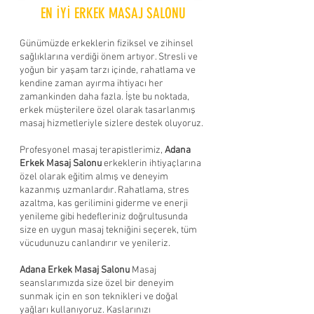
EN İYİ ERKEK MASAJ SALONU
Günümüzde erkeklerin fiziksel ve zihinsel
sağlıklarına verdiği önem artıyor. Stresli ve
yoğun bir yaşam tarzı içinde, rahatlama ve
kendine zaman ayırma ihtiyacı her
zamankinden daha fazla. İşte bu noktada,
erkek müşterilere özel olarak tasarlanmış
masaj hizmetleriyle sizlere destek oluyoruz.
Profesyonel masaj terapistlerimiz,
Adana
Erkek Masaj Salonu
erkeklerin ihtiyaçlarına
özel olarak eğitim almış ve deneyim
kazanmış uzmanlardır. Rahatlama, stres
azaltma, kas gerilimini giderme ve enerji
yenileme gibi hedefleriniz doğrultusunda
size en uygun masaj tekniğini seçerek, tüm
vücudunuzu canlandırır ve yenileriz.
Adana Erkek Masaj Salonu
Masaj
seanslarımızda size özel bir deneyim
sunmak için en son teknikleri ve doğal
yağları kullanıyoruz. Kaslarınızı