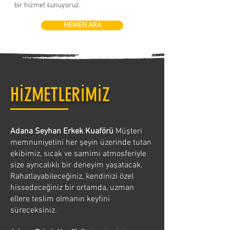
bir hizmet sunuyoruz.
HEMEN ARA
HİZMETLERİMİZ
Adana Seyhan Erkek Kuaförü
Müşteri
memnuniyetini her şeyin üzerinde tutan
ekibimiz, sıcak ve samimi atmosferiyle
size ayrıcalıklı bir deneyim yaşatacak.
Rahatlayabileceğiniz, kendinizi özel
hissedeceğiniz bir ortamda, uzman
ellere teslim olmanın keyfini
süreceksiniz.