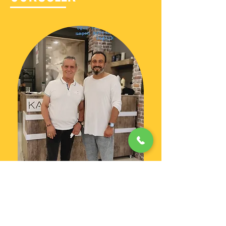
"Adana Erkek Kuaförü olarak en iyi ve en