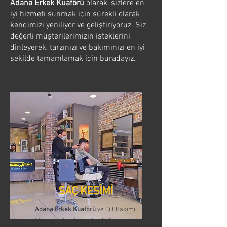
Adana Erkek Kuaförü
olarak, sizlere en
iyi hizmeti sunmak için sürekli olarak
kendimizi yeniliyor ve geliştiriyoruz. Siz
değerli müşterilerimizin isteklerini
dinleyerek, tarzınızı ve bakımınızı en iyi
şekilde tamamlamak için buradayız.
SAÇ KESİMİ
Adana Erkek Kuaförü
ve Cilt Bakımı
Merkezi olarak, saç kesimi