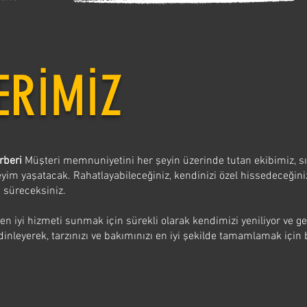
ERİMİZ
erberi
Müşteri memnuniyetini her şeyin üzerinde tutan ekibimiz, s
neyim yaşatacak. Rahatlayabileceğiniz, kendinizi özel hissedeceğini
 süreceksiniz.
 en iyi hizmeti sunmak için sürekli olarak kendimizi yeniliyor ve gel
 dinleyerek, tarzınızı ve bakımınızı en iyi şekilde tamamlamak için