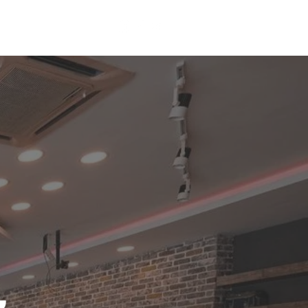
Erkek Kuaförü