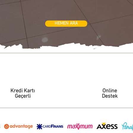
HEMEN ARA
Kredi Kartı
Online
Geçerli
Destek