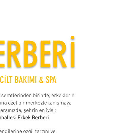
ERBERİ
İLT BAKIMI & SPA
semtlerinden birinde, erkeklerin
ına özel bir merkezle tanışmaya
karşınızda, şehrin en iyisi:
allesi Erkek Berberi
endilerine özgü tarzını ve