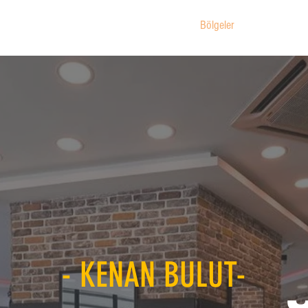
Anasayfa
Hakkımızda
Hizmetler
Bölgeler
İletişim
- KENAN BULUT-