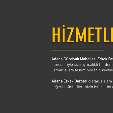
HİZMETL
Adana Güzelyalı Mahallesi Erkek B
atmosferiyle size ayrıcalıklı bir de
uzman ellere teslim olmanın keyfini
Adana Erkek Berberi
olarak, sizlere
değerli müşterilerimizin isteklerini