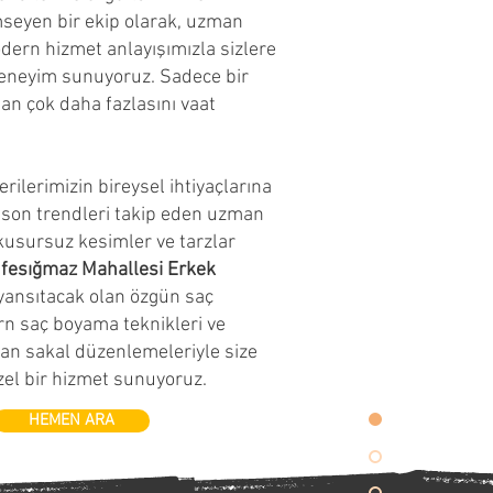
seyen bir ekip olarak, uzman
ern hizmet anlayışımızla sizlere
eneyim sunuyoruz. Sadece bir
an çok daha fazlasını vaat
rilerimizin bireysel ihtiyaçlarına
 son trendleri takip eden uzman
kusursuz kesimler ve tarzlar
fesığmaz Mahallesi Erkek
i yansıtacak olan özgün saç
rn saç boyama teknikleri ve
anan sakal düzenlemeleriyle size
zel bir hizmet sunuyoruz.
HEMEN ARA