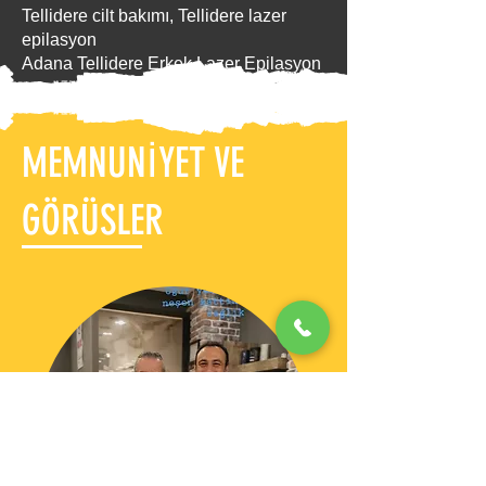
Tellidere cilt bakımı, Tellidere lazer
epilasyon
Adana Tellidere Erkek Lazer Epilasyon
MEMNUNİYET VE
GÖRÜSLER