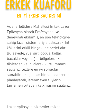
ERKEK KUAFÖRÜ
EN İYİ ERKEK SAÇ KESİMİ
Adana Tellidere Mahallesi Erkek Lazer
Epilasyon olarak Profesyonel ve
deneyimli ekibimiz, en son teknolojiye
sahip lazer sistemleriyle çalışarak, kıl
köklerini etkili bir şekilde hedef alır.
Bu sayede, yüz, sırt, göğüs, kollar,
bacaklar veya diğer bölgelerdeki
tüylerden kalıcı olarak kurtulmanızı
sağlarız. Sizlere en iyi sonuçları
sunabilmek için her bir seansı özenle
planlayarak, istenmeyen tüylerin
tamamen ortadan kalkmasını sağlarız.​
Lazer epilasyon hizmetlerimizde