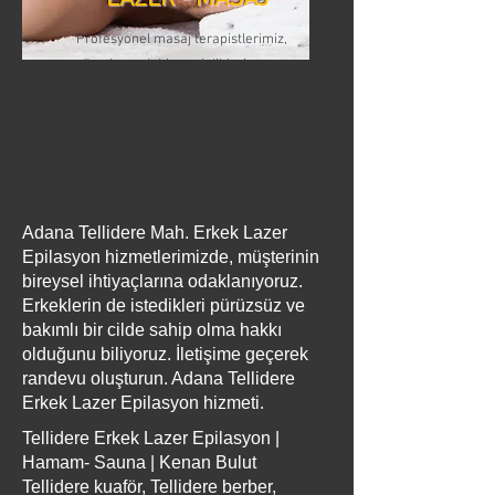
Profesyonel masaj terapistlerimiz,
vücudunuzdaki gerginlikleri ve
stresi hafifletmek için çeşitli
teknikler kullanır
Adana Tellidere Mah. Erkek Lazer
Epilasyon hizmetlerimizde, müşterinin
bireysel ihtiyaçlarına odaklanıyoruz.
Erkeklerin de istedikleri pürüzsüz ve
bakımlı bir cilde sahip olma hakkı
olduğunu biliyoruz. İletişime geçerek
randevu oluşturun. Adana Tellidere
Erkek Lazer Epilasyon hizmeti.
Tellidere Erkek Lazer Epilasyon |
Hamam- Sauna | Kenan Bulut
Tellidere kuaför, Tellidere berber,