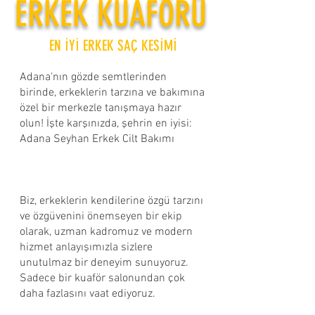
ERKEK KUAFÖRÜ
EN İYİ ERKEK SAÇ KESİMİ
Adana'nın gözde semtlerinden
birinde, erkeklerin tarzına ve bakımına
özel bir merkezle tanışmaya hazır
olun! İşte karşınızda, şehrin en iyisi:
Adana Seyhan Erkek Cilt Bakımı ​
Biz, erkeklerin kendilerine özgü tarzını
ve özgüvenini önemseyen bir ekip
olarak, uzman kadromuz ve modern
hizmet anlayışımızla sizlere
unutulmaz bir deneyim sunuyoruz.
Sadece bir kuaför salonundan çok
daha fazlasını vaat ediyoruz.