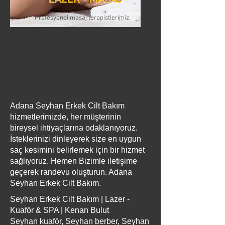
Profesyonel masaj terapistlerimiz,
vücudunuzdaki gerginlikleri ve
stresi hafifletmek için çeşitli
teknikler kullanır
Adana Seyhan Erkek Cilt Bakım
hizmetlerimizde, her müşterinin
bireysel ihtiyaçlarına odaklanıyoruz.
İsteklerinizi dinleyerek size en uygun
saç kesimini belirlemek için bir hizmet
sağlıyoruz. Hemen Bizimle iletişime
geçerek randevu oluşturun. Adana
Seyhan Erkek Cilt Bakım.
Seyhan Erkek Cilt Bakım | Lazer -
Kuaför & SPA | Kenan Bulut
Seyhan kuaför, Seyhan berber, Seyhan