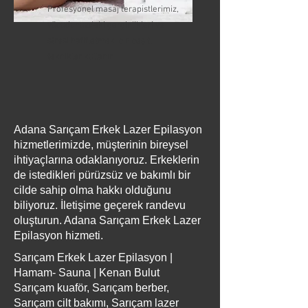
Profesyonel masaj terapistlerimiz,
vücudunuzdaki gerginlikleri ve
stresi hafifletmek için çeşitli
teknikler kullanır
Adana Sarıçam Erkek Lazer Epilasyon
hizmetlerimizde, müşterinin bireysel
ihtiyaçlarına odaklanıyoruz. Erkeklerin
de istedikleri pürüzsüz ve bakımlı bir
cilde sahip olma hakkı olduğunu
biliyoruz. İletişime geçerek randevu
oluşturun. Adana Sarıçam Erkek Lazer
Epilasyon hizmeti.
Sarıçam Erkek Lazer Epilasyon |
Hamam- Sauna | Kenan Bulut
Sarıçam kuaför, Sarıçam berber,
Sarıçam cilt bakımı, Sarıçam lazer