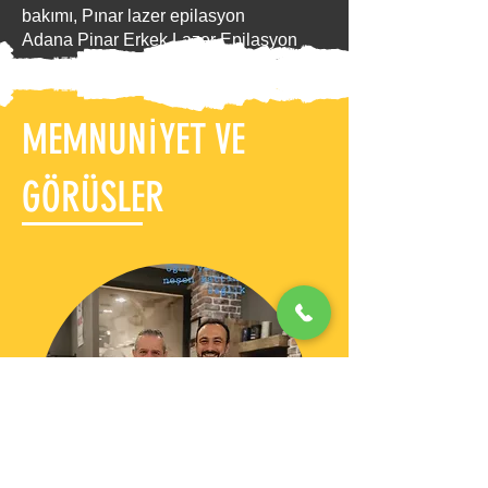
bakımı, Pınar lazer epilasyon
Adana Pinar Erkek Lazer Epilasyon
MEMNUNİYET VE
GÖRÜSLER