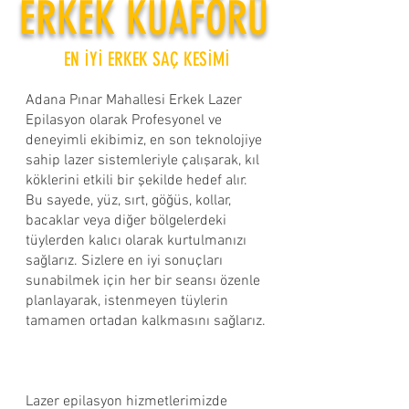
ERKEK KUAFÖRÜ
EN İYİ ERKEK SAÇ KESİMİ
Adana Pınar Mahallesi Erkek Lazer
Epilasyon olarak Profesyonel ve
deneyimli ekibimiz, en son teknolojiye
sahip lazer sistemleriyle çalışarak, kıl
köklerini etkili bir şekilde hedef alır.
Bu sayede, yüz, sırt, göğüs, kollar,
bacaklar veya diğer bölgelerdeki
tüylerden kalıcı olarak kurtulmanızı
sağlarız. Sizlere en iyi sonuçları
sunabilmek için her bir seansı özenle
planlayarak, istenmeyen tüylerin
tamamen ortadan kalkmasını sağlarız.​
Lazer epilasyon hizmetlerimizde