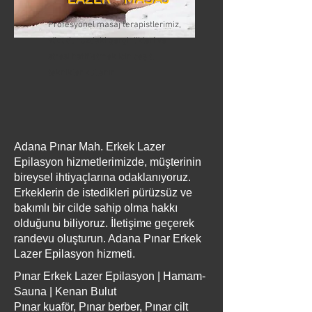
Profesyonel masaj terapistlerimiz,
vücudunuzdaki gerginlikleri ve
stresi hafifletmek için çeşitli
teknikler kullanır
Adana Pınar Mah. Erkek Lazer
Epilasyon hizmetlerimizde, müşterinin
bireysel ihtiyaçlarına odaklanıyoruz.
Erkeklerin de istedikleri pürüzsüz ve
bakımlı bir cilde sahip olma hakkı
olduğunu biliyoruz. İletişime geçerek
randevu oluşturun. Adana Pınar Erkek
Lazer Epilasyon hizmeti.
Pınar Erkek Lazer Epilasyon | Hamam-
Sauna | Kenan Bulut
Pınar kuaför, Pınar berber, Pınar cilt