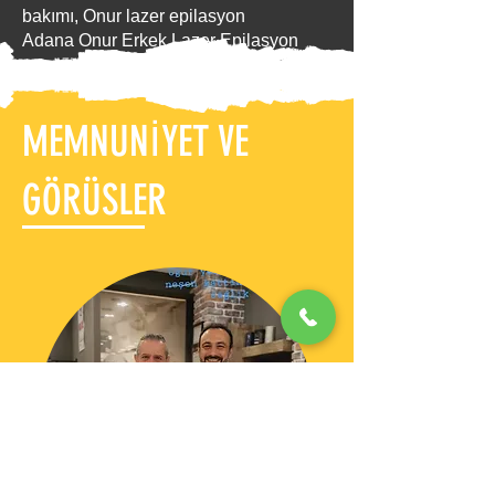
bakımı, Onur lazer epilasyon
Adana Onur Erkek Lazer Epilasyon
MEMNUNİYET VE
GÖRÜSLER