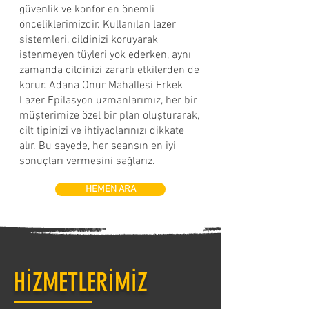
güvenlik ve konfor en önemli
önceliklerimizdir. Kullanılan lazer
sistemleri, cildinizi koruyarak
istenmeyen tüyleri yok ederken, aynı
zamanda cildinizi zararlı etkilerden de
korur. Adana Onur Mahallesi Erkek
Lazer Epilasyon uzmanlarımız, her bir
müşterimize özel bir plan oluşturarak,
cilt tipinizi ve ihtiyaçlarınızı dikkate
alır. Bu sayede, her seansın en iyi
sonuçları vermesini sağlarız.
HEMEN ARA
HİZMETLERİMİZ