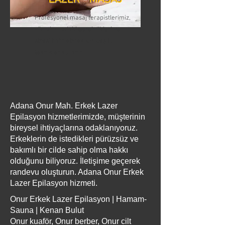
Profesyonel masaj terapistlerimiz,
vücudunuzdaki gerginlikleri ve
stresi hafifletmek için çeşitli
teknikler kullanır
Adana Onur Mah. Erkek Lazer
Epilasyon hizmetlerimizde, müşterinin
bireysel ihtiyaçlarına odaklanıyoruz.
Erkeklerin de istedikleri pürüzsüz ve
bakımlı bir cilde sahip olma hakkı
olduğunu biliyoruz. İletişime geçerek
randevu oluşturun. Adana Onur Erkek
Lazer Epilasyon hizmeti.
Onur Erkek Lazer Epilasyon | Hamam-
Sauna | Kenan Bulut
Onur kuaför, Onur berber, Onur cilt