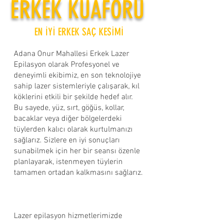
ERKEK KUAFÖRÜ
EN İYİ ERKEK SAÇ KESİMİ
Adana Onur Mahallesi Erkek Lazer
Epilasyon olarak Profesyonel ve
deneyimli ekibimiz, en son teknolojiye
sahip lazer sistemleriyle çalışarak, kıl
köklerini etkili bir şekilde hedef alır.
Bu sayede, yüz, sırt, göğüs, kollar,
bacaklar veya diğer bölgelerdeki
tüylerden kalıcı olarak kurtulmanızı
sağlarız. Sizlere en iyi sonuçları
sunabilmek için her bir seansı özenle
planlayarak, istenmeyen tüylerin
tamamen ortadan kalkmasını sağlarız.​
Lazer epilasyon hizmetlerimizde