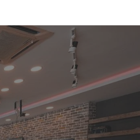
Erkek Kuaförü