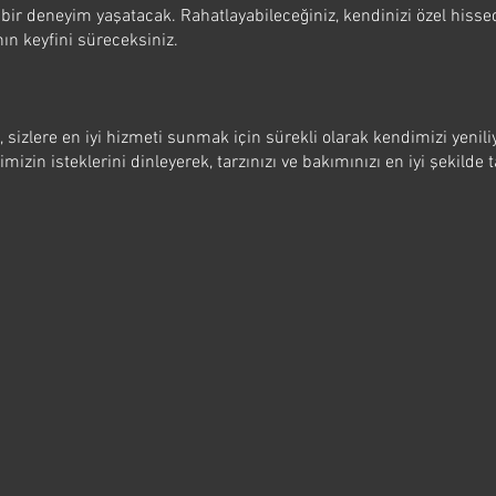
 bir deneyim yaşatacak. Rahatlayabileceğiniz, kendinizi özel hisse
ın keyfini süreceksiniz.
sizlere en iyi hizmeti sunmak için sürekli olarak kendimizi yenili
rimizin isteklerini dinleyerek, tarzınızı ve bakımınızı en iyi şekil