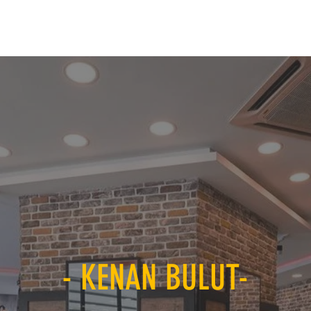
Anasayfa
Hakkımızda
Hizmetler
Bölgeler
İletişim
- KENAN BULUT-