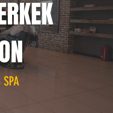
ERKEK
YON
& SPA