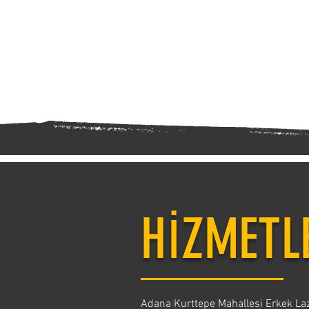
HİZMETL
Adana Kurttepe Mahallesi Erkek Laz