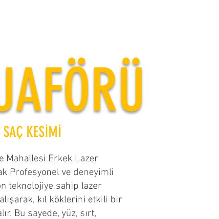
UAFÖRÜ
K SAÇ KESİMİ
e Mahallesi Erkek Lazer
ak Profesyonel ve deneyimli
n teknolojiye sahip lazer
lışarak, kıl köklerini etkili bir
lır. Bu sayede, yüz, sırt,