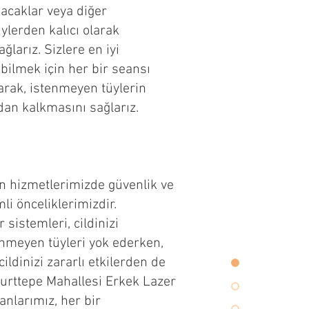
bacaklar veya diğer
ylerden kalıcı olarak
ğlarız. Sizlere en iyi
bilmek için her bir seansı
arak, istenmeyen tüylerin
n kalkmasını sağlarız.​
n hizmetlerimizde güvenlik ve
li önceliklerimizdir.
r sistemleri, cildinizi
nmeyen tüyleri yok ederken,
ldinizi zararlı etkilerden de
urttepe Mahallesi Erkek Lazer
nlarımız, her bir