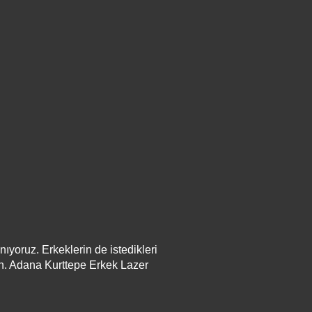
yoruz. Erkeklerin de istedikleri
un. Adana Kurttepe Erkek Lazer