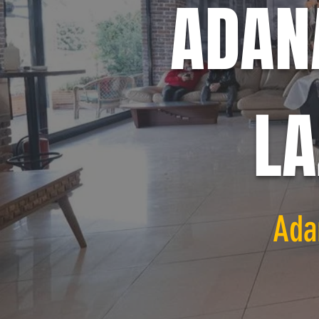
ADAN
LA
Ada