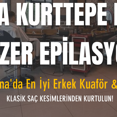
A KURTTEPE 
ZER EPİLAS
na'da En İyi Erkek Kuaför 
KLASİK SAÇ KESİMLERİNDEN KURTULUN!