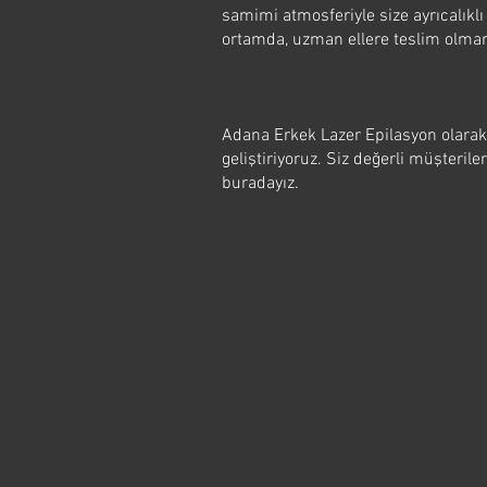
samimi atmosferiyle size ayrıcalıklı
ortamda, uzman ellere teslim olman
Adana Erkek Lazer Epilasyon olarak, 
geliştiriyoruz. Siz değerli müşterile
buradayız.