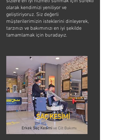
sizlere en iyi hizmeti sunmak için sürekli
olarak kendimizi yeniliyor ve
geliştiriyoruz. Siz değerli
müşterilerimizin isteklerini dinleyerek,
tarzınızı ve bakımınızı en iyi şekilde
tamamlamak için buradayız.
SAÇ KESİMİ
Erkek Saç Kesimi
ve Cilt Bakımı
Merkezi olarak, saç kesimi