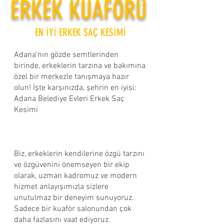
ERKEK KUAFÖRÜ
EN İYİ ERKEK SAÇ KESİMİ
Adana'nın gözde semtlerinden
birinde, erkeklerin tarzına ve bakımına
özel bir merkezle tanışmaya hazır
olun! İşte karşınızda, şehrin en iyisi:
Adana Belediye Evleri Erkek Saç
Kesimi ​
Biz, erkeklerin kendilerine özgü tarzını
ve özgüvenini önemseyen bir ekip
olarak, uzman kadromuz ve modern
hizmet anlayışımızla sizlere
unutulmaz bir deneyim sunuyoruz.
Sadece bir kuaför salonundan çok
daha fazlasını vaat ediyoruz.