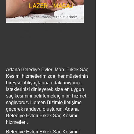
LAZER - MASAJ
Profesyonel masaj terapistlerimiz,
vücudunuzdaki gerginlikleri ve
stresi hafifletmek için çeşitli
teknikler kullanır
Adana Belediye Evleri Mah. Erkek Saç
Kesimi hizmetlerimizde, her müşterinin
bireysel ihtiyaçlarına odaklanıyoruz.
İsteklerinizi dinleyerek size en uygun
saç kesimini belirlemek için bir hizmet
sağlıyoruz. Hemen Bizimle iletişime
geçerek randevu oluşturun. Adana
Belediye Evleri Erkek Saç Kesimi
hizmetleri.
Belediye Evleri Erkek Saç Kesimi |