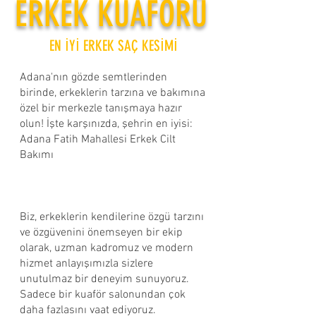
ERKEK KUAFÖRÜ
EN İYİ ERKEK SAÇ KESİMİ
Adana'nın gözde semtlerinden
birinde, erkeklerin tarzına ve bakımına
özel bir merkezle tanışmaya hazır
olun! İşte karşınızda, şehrin en iyisi:
Adana Fatih Mahallesi Erkek Cilt
Bakımı ​
Biz, erkeklerin kendilerine özgü tarzını
ve özgüvenini önemseyen bir ekip
olarak, uzman kadromuz ve modern
hizmet anlayışımızla sizlere
unutulmaz bir deneyim sunuyoruz.
Sadece bir kuaför salonundan çok
daha fazlasını vaat ediyoruz.