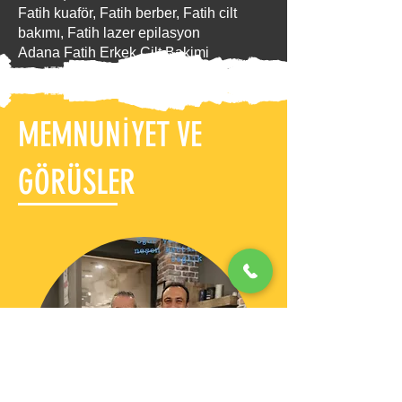
Fatih kuaför, Fatih berber, Fatih cilt
bakımı, Fatih lazer epilasyon
Adana Fatih Erkek Cilt Bakimi
MEMNUNİYET VE
GÖRÜSLER